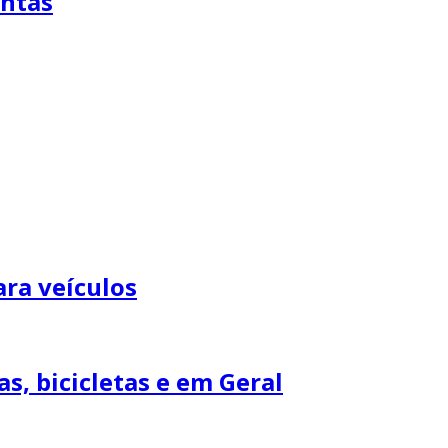
entas
ara veículos
s, bicicletas e em Geral