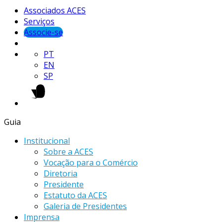
Associados ACES
Serviços
Associe-se
PT
EN
SP
Guia
Institucional
Sobre a ACES
Vocação para o Comércio
Diretoria
Presidente
Estatuto da ACES
Galeria de Presidentes
Imprensa