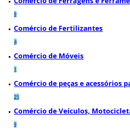
Comércio de Ferragens e Ferram
9
Comércio de Fertilizantes
4
Comércio de Móveis
1
Comércio de peças e acessórios p
21
Comércio de Veículos, Motocicleta
9