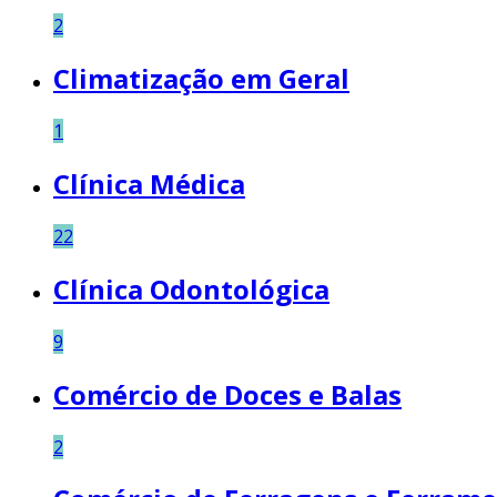
2
Climatização em Geral
1
Clínica Médica
22
Clínica Odontológica
9
Comércio de Doces e Balas
2