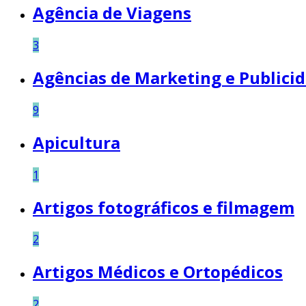
Agência de Viagens
3
Agências de Marketing e Publici
9
Apicultura
1
Artigos fotográficos e filmagem
2
Artigos Médicos e Ortopédicos
2