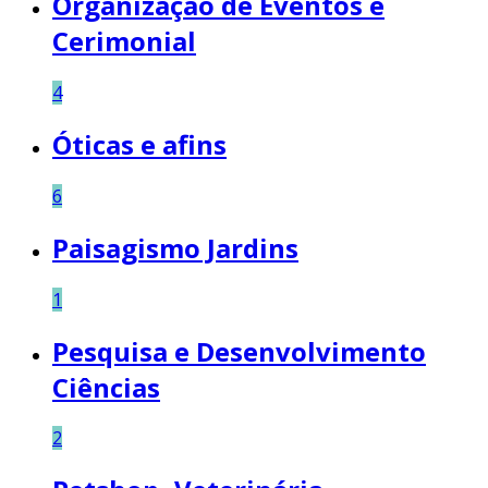
Organização de Eventos e
Cerimonial
4
Óticas e afins
6
Paisagismo Jardins
1
Pesquisa e Desenvolvimento
Ciências
2