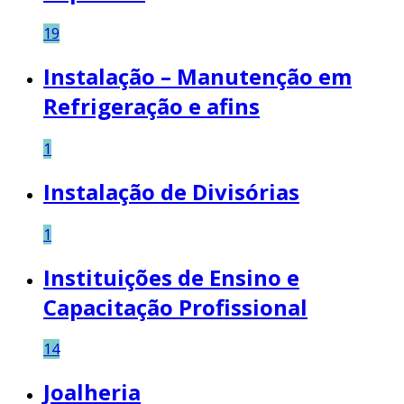
19
Instalação – Manutenção em
Refrigeração e afins
1
Instalação de Divisórias
1
Instituições de Ensino e
Capacitação Profissional
14
Joalheria