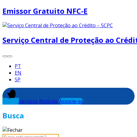
Emissor Gratuito NFC-E
Serviço Central de Proteção ao Crédi
PT
EN
SP
Serviços
Notícias
Associe-se
Busca