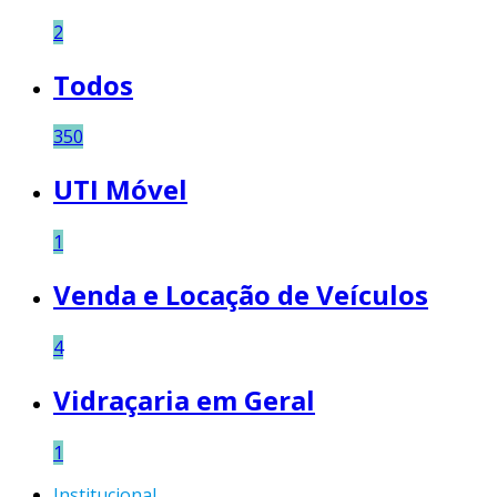
2
Todos
350
UTI Móvel
1
Venda e Locação de Veículos
4
Vidraçaria em Geral
1
Institucional