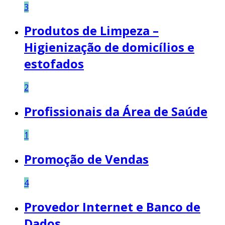
3
Produtos de Limpeza –
Higienização de domicílios e
estofados
2
Profissionais da Área de Saúde
1
Promoção de Vendas
4
Provedor Internet e Banco de
Dados