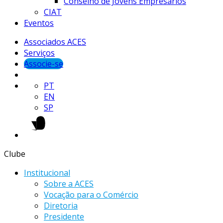
Conselho de Jovens Empresários
CIAT
Eventos
Associados ACES
Serviços
Associe-se
PT
EN
SP
Clube
Institucional
Sobre a ACES
Vocação para o Comércio
Diretoria
Presidente