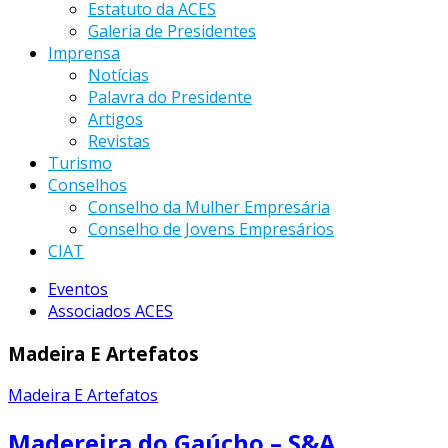
Estatuto da ACES
Galeria de Presidentes
Imprensa
Notícias
Palavra do Presidente
Artigos
Revistas
Turismo
Conselhos
Conselho da Mulher Empresária
Conselho de Jovens Empresários
CIAT
Eventos
Associados ACES
Madeira E Artefatos
Madeira E Artefatos
Madereira do Gaúcho – S&A