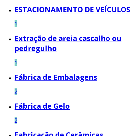
ESTACIONAMENTO DE VEÍCULOS
1
Extração de areia cascalho ou
pedregulho
1
Fábrica de Embalagens
2
Fábrica de Gelo
2
Fabricação de Cerâmicas