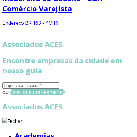
Comércio Varejista
Endereço
BR 163 - KM16
Associados ACES
Encontre empresas da cidade em
nosso guia
ou
Selecione um segmento
Associados ACES
Academias