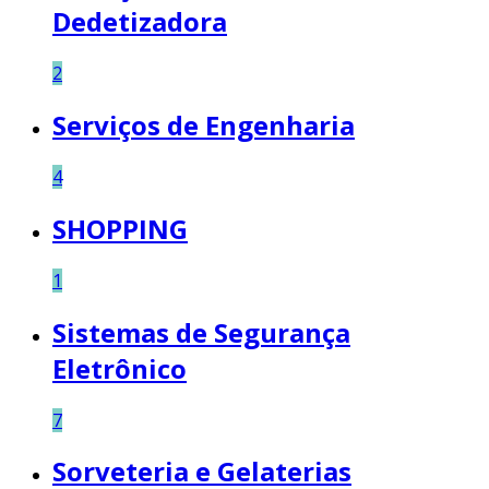
Dedetizadora
2
Serviços de Engenharia
4
SHOPPING
1
Sistemas de Segurança
Eletrônico
7
Sorveteria e Gelaterias