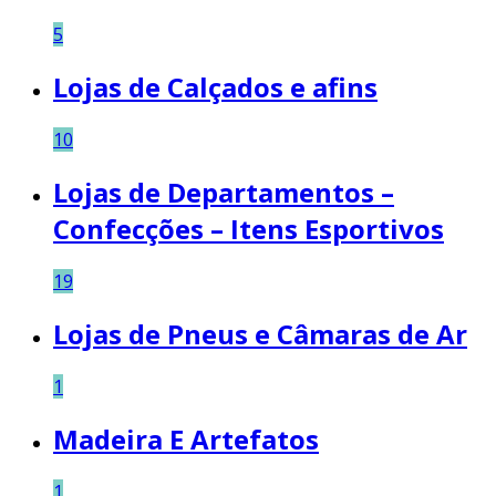
5
Lojas de Calçados e afins
10
Lojas de Departamentos –
Confecções – Itens Esportivos
19
Lojas de Pneus e Câmaras de Ar
1
Madeira E Artefatos
1