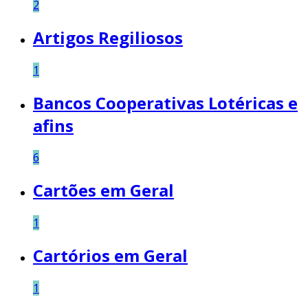
2
Artigos Regiliosos
1
Bancos Cooperativas Lotéricas e
afins
6
Cartões em Geral
1
Cartórios em Geral
1