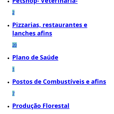
Petshop- Veterinária-
2
Pizzarias, restaurantes e
lanches afins
20
Plano de Saúde
1
Postos de Combustíveis e afins
7
Produção Florestal