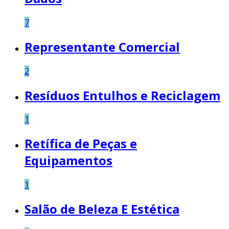
7
Representante Comercial
2
Resíduos Entulhos e Reciclagem
1
Retífica de Peças e
Equipamentos
1
Salão de Beleza E Estética