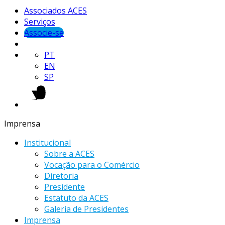
Associados ACES
Serviços
Associe-se
PT
EN
SP
Imprensa
Institucional
Sobre a ACES
Vocação para o Comércio
Diretoria
Presidente
Estatuto da ACES
Galeria de Presidentes
Imprensa