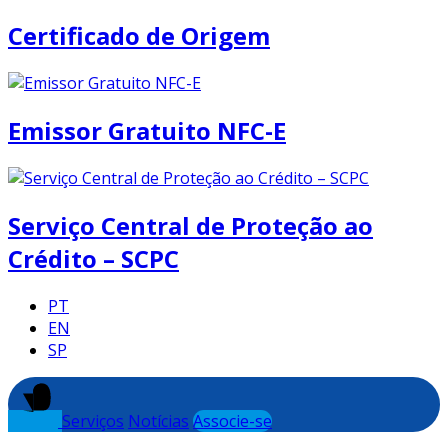
Certificado de Origem
Emissor Gratuito NFC-E
Serviço Central de Proteção ao
Crédito – SCPC
PT
EN
SP
Serviços
Notícias
Associe-se