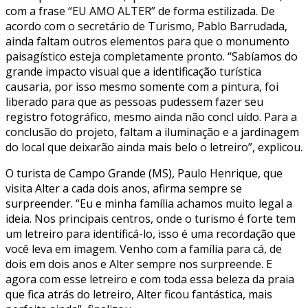
com a frase “EU AMO ALTER” de forma estilizada. De
acordo com o secretário de Turismo, Pablo Barrudada,
ainda faltam outros elementos para que o monumento
paisagístico esteja completamente pronto. “Sabíamos do
grande impacto visual que a identificação turística
causaria, por isso mesmo somente com a pintura, foi
liberado para que as pessoas pudessem fazer seu
registro fotográfico, mesmo ainda não concl uído. Para a
conclusão do projeto, faltam a iluminação e a jardinagem
do local que deixarão ainda mais belo o letreiro”, explicou.
O turista de Campo Grande (MS), Paulo Henrique, que
visita Alter a cada dois anos, afirma sempre se
surpreender. “Eu e minha família achamos muito legal a
ideia. Nos principais centros, onde o turismo é forte tem
um letreiro para identificá-lo, isso é uma recordação que
você leva em imagem. Venho com a família para cá, de
dois em dois anos e Alter sempre nos surpreende. E
agora com esse letreiro e com toda essa beleza da praia
que fica atrás do letreiro, Alter ficou fantástica, mais