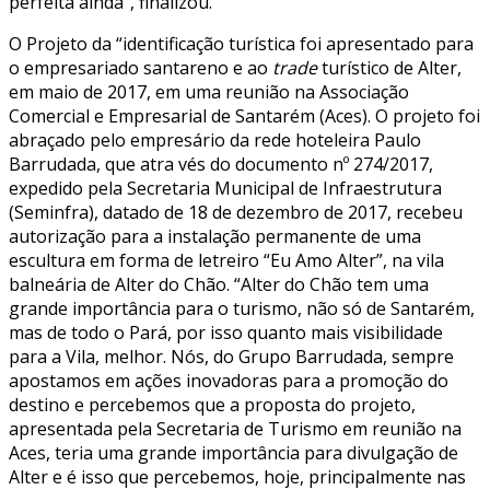
perfeita ainda”, finalizou.
O Projeto da “identificação turística foi apresentado para
o empresariado santareno e ao
trade
turístico de Alter,
em maio de 2017, em uma reunião na Associação
Comercial e Empresarial de Santarém (Aces). O projeto foi
abraçado pelo empresário da rede hoteleira Paulo
Barrudada, que atra vés do documento nº 274/2017,
expedido pela Secretaria Municipal de Infraestrutura
(Seminfra), datado de 18 de dezembro de 2017, recebeu
autorização para a instalação permanente de uma
escultura em forma de letreiro “Eu Amo Alter”, na vila
balneária de Alter do Chão. “Alter do Chão tem uma
grande importância para o turismo, não só de Santarém,
mas de todo o Pará, por isso quanto mais visibilidade
para a Vila, melhor. Nós, do Grupo Barrudada, sempre
apostamos em ações inovadoras para a promoção do
destino e percebemos que a proposta do projeto,
apresentada pela Secretaria de Turismo em reunião na
Aces, teria uma grande importância para divulgação de
Alter e é isso que percebemos, hoje, principalmente nas