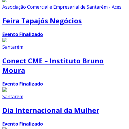
Associação Comercial e Empresarial de Santarém - Aces
Feira Tapajós Negócios
Evento Finalizado
Santarém
Conect CME – Instituto Bruno
Moura
Evento Finalizado
Santarém
Dia Internacional da Mulher
Evento Finalizado