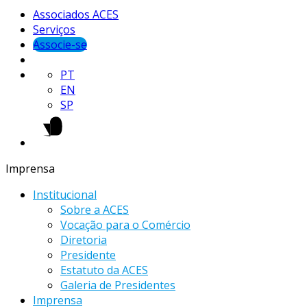
Associados ACES
Serviços
Associe-se
PT
EN
SP
Imprensa
Institucional
Sobre a ACES
Vocação para o Comércio
Diretoria
Presidente
Estatuto da ACES
Galeria de Presidentes
Imprensa