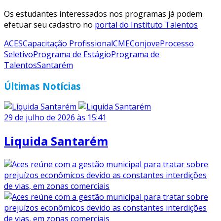
Os estudantes interessados nos programas já podem
efetuar seu cadastro no
portal do Instituto Talentos
ACES
Capacitação Profissional
CME
Conjove
Processo
Seletivo
Programa de Estágio
Programa de
Talentos
Santarém
Últimas Notícias
29 de julho de 2026 às 15:41
Liquida Santarém