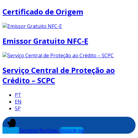
Certificado de Origem
Emissor Gratuito NFC-E
Serviço Central de Proteção ao
Crédito – SCPC
PT
EN
SP
Serviços
Notícias
Associe-se