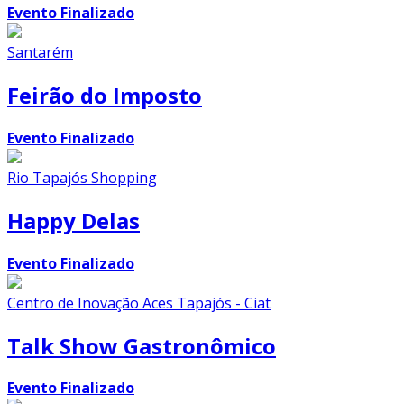
Evento Finalizado
Santarém
Feirão do Imposto
Evento Finalizado
Rio Tapajós Shopping
Happy Delas
Evento Finalizado
Centro de Inovação Aces Tapajós - Ciat
Talk Show Gastronômico
Evento Finalizado